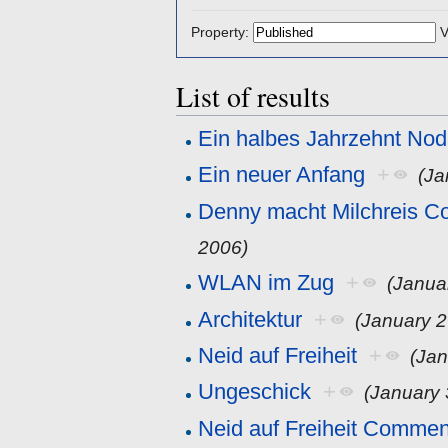
Property:
V
List of results
Ein halbes Jahrzehnt Nod
Ein neuer Anfang
+
(Ja
Denny macht Milchreis 
2006)
WLAN im Zug
+
(Janua
Architektur
+
(January 2
Neid auf Freiheit
+
(Jan
Ungeschick
+
(January 
Neid auf Freiheit Commen