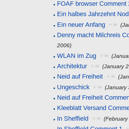
FOAF browser Comment 
Ein halbes Jahrzehnt Nod
Ein neuer Anfang
+
(Ja
Denny macht Milchreis 
2006)
WLAN im Zug
+
(Janua
Architektur
+
(January 2
Neid auf Freiheit
+
(Jan
Ungeschick
+
(January 
Neid auf Freiheit Commen
Kleeblatt Versand Comme
In Sheffield
+
(February
In Sheffield Comment 1