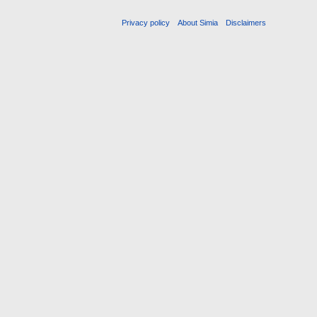
Privacy policy
About Simia
Disclaimers