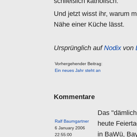
schließlich katholisch.
Und jetzt wisst ihr, warum m
Nähe einer Küche lässt.
Ursprünglich auf
Nodix
von
Vorhergehender Beitrag:
Ein neues Jahr steht an
Kommentare
Das "dämlich
Ralf Baumgartner
heute Feierta
6 January 2006
in BaWü, Bay
22:55:00