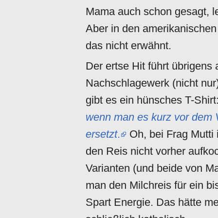
Mama auch schon gesagt, le
Aber in den amerikanische
das nicht erwähnt.
Der ertse Hit führt übrigens
Nachschlagewerk (nicht nur)
gibt es ein hünsches T-Shirt
wenn man es kurz vor dem V
ersetzt
.
Oh, bei Frag Mutti
den Reis nicht vorher aufko
Varianten (und beide von Ma
man den Milchreis für ein b
Spart Energie. Das hätte me