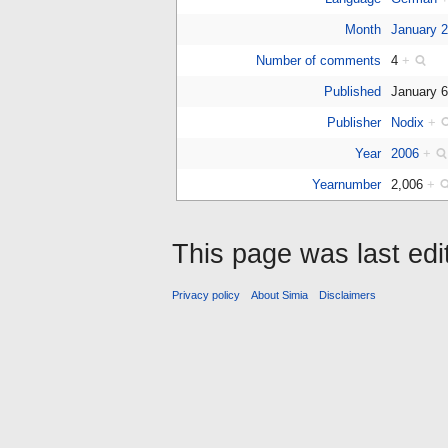
Month
January 
Number of comments
4
+
Published
January 
Publisher
Nodix
+
Year
2006
+
Yearnumber
2,006
+
This page was last ed
Privacy policy
About Simia
Disclaimers