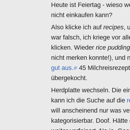
Heute ist Feiertag - wieso w
nicht einkaufen kann?
Also klicke ich auf
recipes
, 
war falsch, ich kriege vor 
klicken. Wieder
rice pudding
nicht merken konnte!), und 
gut aus.
45 Milchreisrezept
übergekocht.
Herdplatte wechseln. Die ei
kann ich die Suche auf die
r
will anscheinend nur was ve
kategorisierbar. Doof. Hätte