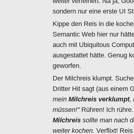
weiter verfeinert. Na ja, Go
sondern nur eine erste UI St
Kippe den Reis in die koche
Semantic Web hier nur hätt
auch mit Ubiquitous Computi
ausgestattet hätte. Genug k
geworfen.
Der Milchreis klumpt. Such
Dritter Hit sagt (aus einem
mein
Milchreis verklumpt
,
müssen!"
Rühren! Ich rühre.
Milchreis
sollte man nach 
weiter kochen.
Verflixt! Rei