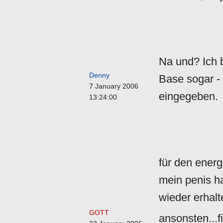
Na und? Ich 
Denny
Base sogar - 
7 January 2006
eingegeben.
13:24:00
für den energ
mein penis ha
wieder erhalt
GOTT
ansonsten...f