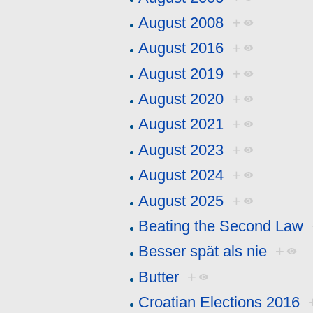
August 2008
+
August 2016
+
August 2019
+
August 2020
+
August 2021
+
August 2023
+
August 2024
+
August 2025
+
Beating the Second Law
Besser spät als nie
+
Butter
+
Croatian Elections 2016