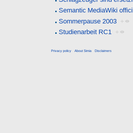
Semantic MediaWiki offici
Sommerpause 2003
+
Studienarbeit RC1
+
Privacy policy
About Simia
Disclaimers