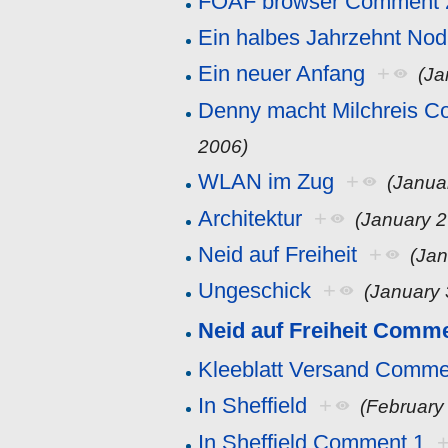
FOAF browser Comment 
Ein halbes Jahrzehnt Nod
Ein neuer Anfang
+
(Ja
Denny macht Milchreis 
2006)
WLAN im Zug
+
(Janua
Architektur
+
(January 2
Neid auf Freiheit
+
(Jan
Ungeschick
+
(January 
Neid auf Freiheit Comm
Kleeblatt Versand Comme
In Sheffield
+
(February
In Sheffield Comment 1