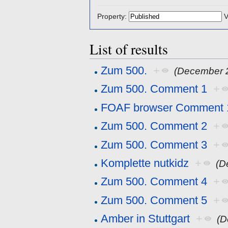
Property:
V
List of results
Zum 500.
+
(December 
Zum 500. Comment 1
+
FOAF browser Comment 
Zum 500. Comment 2
+
Zum 500. Comment 3
+
Komplette nutkidz
+
(D
Zum 500. Comment 4
+
Zum 500. Comment 5
+
Amber in Stuttgart
+
(D