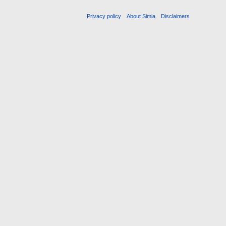
Privacy policy
About Simia
Disclaimers