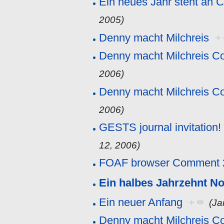
Ein neues Jahr steht an
2005)
Denny macht Milchreis
+
Denny macht Milchreis 
2006)
Denny macht Milchreis 
2006)
GESTS journal invitation! 
12, 2006)
FOAF browser Comment 
Ein halbes Jahrzehnt No
Ein neuer Anfang
+
(Ja
Denny macht Milchreis 