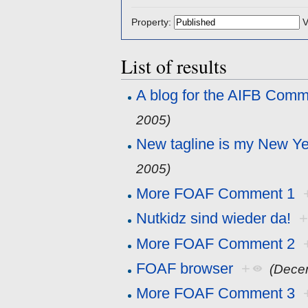
Property:
V
List of results
A blog for the AIFB Comm
2005)
New tagline is my New Yea
2005)
More FOAF Comment 1
Nutkidz sind wieder da!
More FOAF Comment 2
FOAF browser
+
(Dece
More FOAF Comment 3