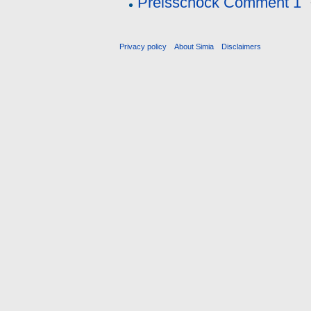
Preisschock Comment 1
Privacy policy
About Simia
Disclaimers