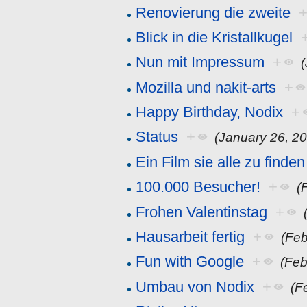
Renovierung die zweite
Blick in die Kristallkugel
Nun mit Impressum
+
Mozilla und nakit-arts
+
Happy Birthday, Nodix
+
Status
+
(January 26, 2
Ein Film sie alle zu finden
100.000 Besucher!
+
(
Frohen Valentinstag
+
Hausarbeit fertig
+
(Feb
Fun with Google
+
(Feb
Umbau von Nodix
+
(F