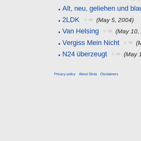
Alt, neu, geliehen und bla
2LDK
+
(May 5, 2004)
Van Helsing
+
(May 10,
Vergiss Mein Nicht
+
(
N24 überzeugt
+
(May 
Privacy policy
About Simia
Disclaimers