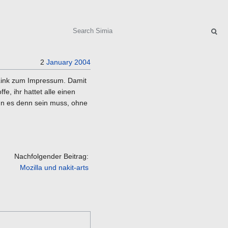
Search
2
January
2004
 Link zum Impressum. Damit
e, ihr hattet alle einen
nn es denn sein muss, ohne
Nachfolgender Beitrag:
Mozilla und nakit-arts