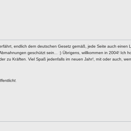
erfährt, endlich dem deutschen Gesetz gemäß, jede Seite auch einen
 Abmahnungen geschützt sein... :) Übrigens, willkommen in 2004! Ich hoff
r zu Kräften. Viel Spaß jedenfalls im neuen Jahr!, mit oder auch, we
fentlicht.