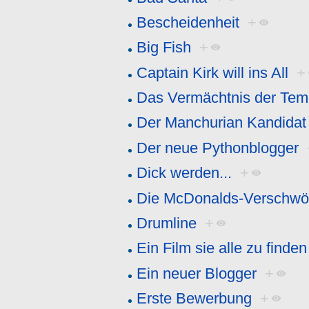
Bescheidenheit
+
Big Fish
+
Captain Kirk will ins All
+
Das Vermächtnis der Temp
Der Manchurian Kandidat
Der neue Pythonblogger
Dick werden...
+
Die McDonalds-Verschwö
Drumline
+
Ein Film sie alle zu finden
Ein neuer Blogger
+
Erste Bewerbung
+