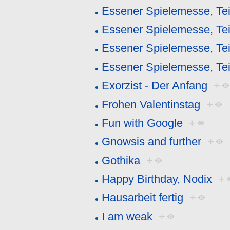
Essener Spielemesse, Tei
Essener Spielemesse, Tei
Essener Spielemesse, Tei
Essener Spielemesse, Tei
Exorzist - Der Anfang
+
Frohen Valentinstag
+
Fun with Google
+
Gnowsis and further
+
Gothika
+
Happy Birthday, Nodix
+
Hausarbeit fertig
+
I am weak
+