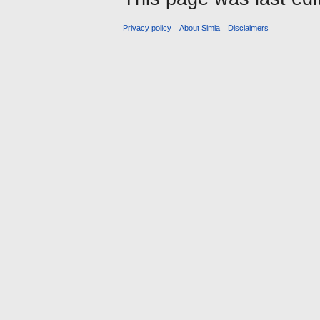
Privacy policy
About Simia
Disclaimers