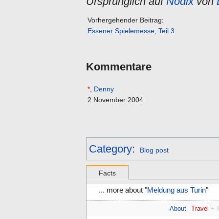
Ursprünglich auf
Nodix
von
Vorhergehender Beitrag:
Essener Spielemesse, Teil 3
Kommentare
*
,
Denny
2 November 2004
Category
:
Blog post
Facts
... more about "
Meldung aus Turin
"
About
Travel
+