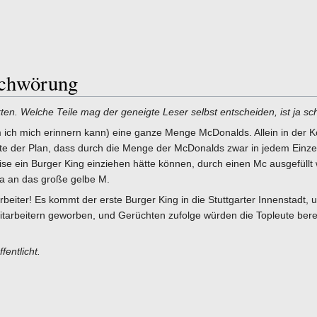
chwörung
ten. Welche Teile mag der geneigte Leser selbst entscheiden, ist ja schl
dem ich mich erinnern kann) eine ganze Menge McDonalds. Allein in der 
ckte der Plan, dass durch die Menge der McDonalds zwar in jedem Einze
se ein Burger King einziehen hätte können, durch einen Mc ausgefüllt
 an das große gelbe M.
rbeiter! Es kommt der erste Burger King in die Stuttgarter Innenstadt, 
tarbeitern geworben, und Gerüchten zufolge würden die Topleute bere
fentlicht.