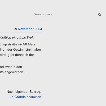
Search
19
November
2004
ießlich eine freie Welt.
Königsstraße +/- 50 Meter
lnen der Gewinn sinkt, aber
 wird, geht dennoch der
und zwar in den
its abgeworben...
Nachfolgender Beitrag:
La Grande seduction