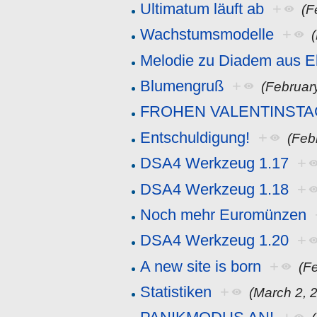
Ultimatum läuft ab
+
(F
Wachstumsmodelle
+
Melodie zu Diadem aus E
Blumengruß
+
(Februar
FROHEN VALENTINSTA
Entschuldigung!
+
(Feb
DSA4 Werkzeug 1.17
+
DSA4 Werkzeug 1.18
+
Noch mehr Euromünzen
DSA4 Werkzeug 1.20
+
A new site is born
+
(F
Statistiken
+
(March 2, 