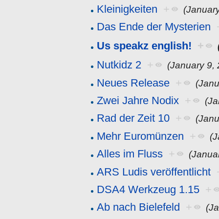
Kleinigkeiten
+
(January
Das Ende der Mysterien
Us speakz english!
+
Nutkidz 2
+
(January 9,
Neues Release
+
(Janu
Zwei Jahre Nodix
+
(Ja
Rad der Zeit 10
+
(Janu
Mehr Euromünzen
+
(J
Alles im Fluss
+
(Janua
ARS Ludis veröffentlicht
DSA4 Werkzeug 1.15
+
Ab nach Bielefeld
+
(J