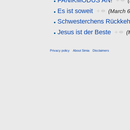
PANIKMODUS AN!
+
Es ist soweit
+
(March 6
Schwesterchens Rückkeh
Jesus ist der Beste
+
(
Privacy policy
About Simia
Disclaimers