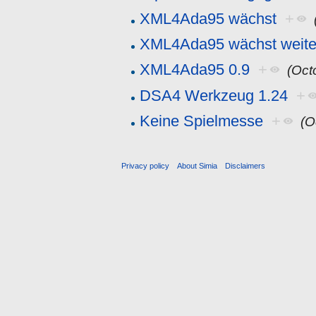
XML4Ada95 wächst
+
XML4Ada95 wächst weite
XML4Ada95 0.9
+
(Oct
DSA4 Werkzeug 1.24
+
Keine Spielmesse
+
(O
Privacy policy
About Simia
Disclaimers