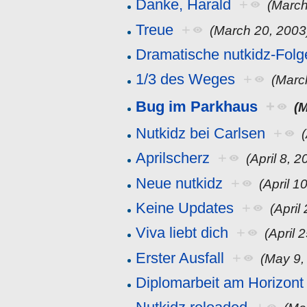
Danke, Harald
+
(March
Treue
+
(March 20, 2003
Dramatische nutkidz-Folg
1/3 des Weges
+
(Marc
Bug im Parkhaus
+
(
Nutkidz bei Carlsen
+
Aprilscherz
+
(April 8, 2
Neue nutkidz
+
(April 1
Keine Updates
+
(April
Viva liebt dich
+
(April 
Erster Ausfall
+
(May 9,
Diplomarbeit am Horizont