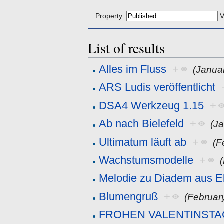
Property:
V
List of results
Alles im Fluss
+
(Janua
ARS Ludis veröffentlicht
DSA4 Werkzeug 1.15
+
Ab nach Bielefeld
+
(J
Ultimatum läuft ab
+
(F
Wachstumsmodelle
+
Melodie zu Diadem aus E
Blumengruß
+
(Februar
FROHEN VALENTINSTA