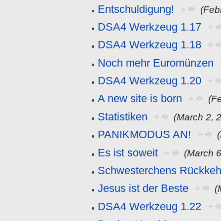
Entschuldigung!
+
(Feb
DSA4 Werkzeug 1.17
+
DSA4 Werkzeug 1.18
+
Noch mehr Euromünzen
DSA4 Werkzeug 1.20
+
A new site is born
+
(F
Statistiken
+
(March 2, 
PANIKMODUS AN!
+
Es ist soweit
+
(March 6
Schwesterchens Rückkeh
Jesus ist der Beste
+
(
DSA4 Werkzeug 1.22
+