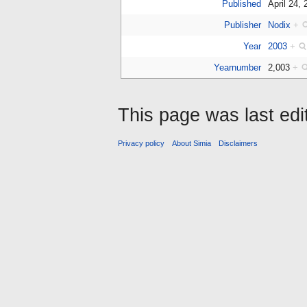
Published
April 24,
Publisher
Nodix
+
Year
2003
+
Yearnumber
2,003
+
This page was last ed
Privacy policy
About Simia
Disclaimers