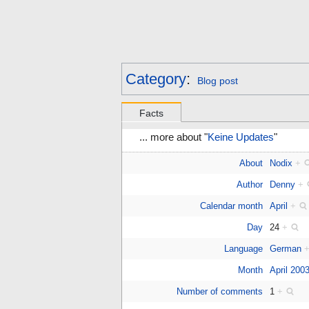
Category
:
Blog post
Facts
... more about "
Keine Updates
"
About
Nodix
+
Author
Denny
+
Calendar month
April
+
Day
24
+
Language
German
Month
April 200
Number of comments
1
+