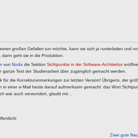
mir einen großen Gefallen tun möchte, kann sie sich ja runterladen und 
 dann geht sie in die Produktion.
en
von
Nodix
die Sektion
Sichtpunkte in der Software-Architektur
eröffne
r ganze Text der Studienarbeit über zugänglich gemacht werden.
 für die Korrekturanmerkungen zur letzten Version! Übrigens, der größt
ch in einer e-Mail heute darauf aufmerksam gemacht: das Wort Sichtpunk
ch war auch verwundert, glaubt mir...
fentlicht.
Zwei gute Nac