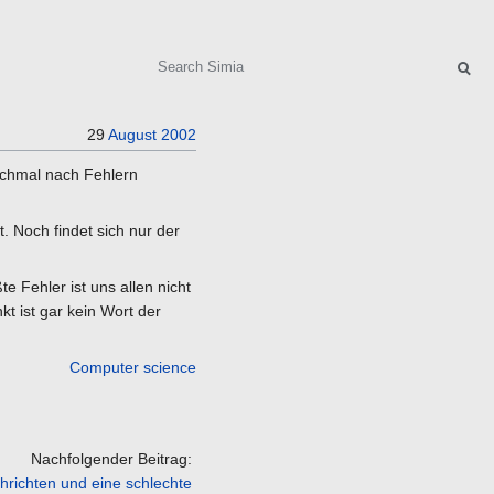
Search
29
August
2002
nochmal nach Fehlern
t. Noch findet sich nur der
e Fehler ist uns allen nicht
t ist gar kein Wort der
Computer science
Nachfolgender Beitrag:
hrichten und eine schlechte