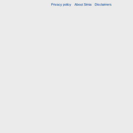
Privacy policy
About Simia
Disclaimers