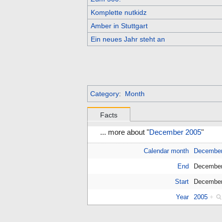
Komplette nutkidz
Amber in Stuttgart
Ein neues Jahr steht an
Category
:
Month
Facts
... more about "
December 2005
"
Calendar month
Decembe
End
December
Start
December
Year
2005
+