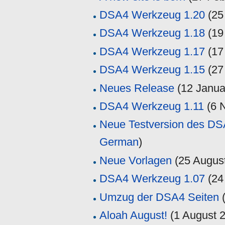
DSA4 Werkzeug 1.20
(
25
DSA4 Werkzeug 1.18
(
19
DSA4 Werkzeug 1.17
(
17
DSA4 Werkzeug 1.15
(
27
Neues Release
(
12 Janua
DSA4 Werkzeug 1.11
(
6 
Neue Testversion des D
German
)
Neue Vorlagen
(
25 Augus
DSA4 Werkzeug 1.07
(
24
Umzug der DSA4 Seiten
Aloah August!
(
1 August 