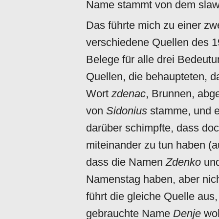
Name stammt von dem slaw
Das führte mich zu einer z
verschiedene Quellen des 19
Belege für alle drei Bedeut
Quellen, die behaupteten,
Wort
zdenac
, Brunnen, abge
von
Sidonius
stamme, und e
darüber schimpfte, dass do
miteinander zu tun haben (a
dass die Namen
Zdenko
un
Namenstag haben, aber nich
führt die gleiche Quelle au
gebrauchte Name
Denje
woh