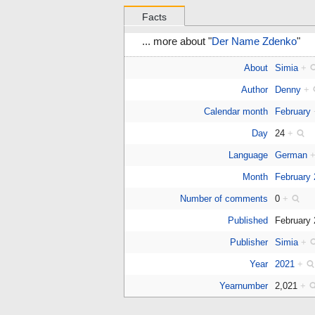
Facts
... more about "
Der Name Zdenko
"
About
Simia
+
Author
Denny
+
Calendar month
February
Day
24
+
Language
German
Month
February
Number of comments
0
+
Published
February
Publisher
Simia
+
Year
2021
+
Yearnumber
2,021
+