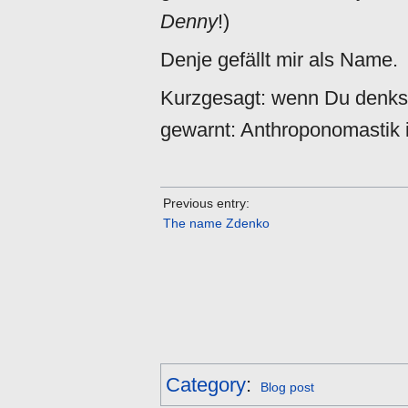
Denny
!)
Denje gefällt mir als Name.
Kurzgesagt: wenn Du denkst,
gewarnt: Anthroponomastik i
Previous entry:
The name Zdenko
Category
:
Blog post