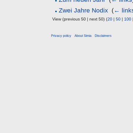
Zwei Jahre Nodix
‎
(
← link
View (previous 50 | next 50) (
20
|
50
|
100
Privacy policy
About Simia
Disclaimers