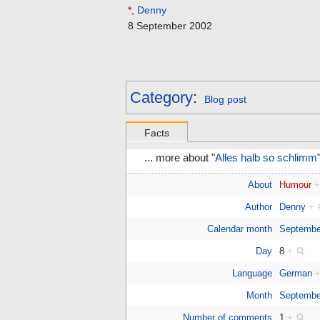
*
,
Denny
8 September 2002
Category
:
Blog post
Facts
... more about "
Alles halb so schlimm
About
Humour
Author
Denny
+
Calendar month
Septembe
Day
8
+
Language
German
Month
Septembe
Number of comments
1
+