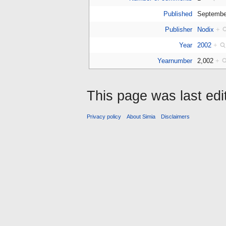
Published
Septembe
Publisher
Nodix
+
Year
2002
+
Yearnumber
2,002
+
This page was last ed
Privacy policy
About Simia
Disclaimers