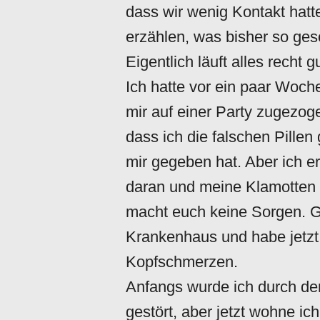
dass wir wenig Kontakt hatte
erzählen, was bisher so ges
Eigentlich läuft alles recht gu
Ich hatte vor ein paar Woch
mir auf einer Party zugezog
dass ich die falschen Pillen
mir gegeben hat. Aber ich e
daran und meine Klamotten h
macht euch keine Sorgen. Go
Krankenhaus und habe jetzt
Kopfschmerzen.
Anfangs wurde ich durch d
gestört, aber jetzt wohne ic