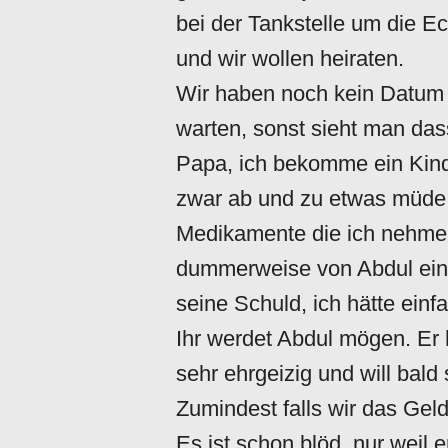
bei der Tankstelle um die Eck
und wir wollen heiraten.
Wir haben noch kein Datum fe
warten, sonst sieht man da
Papa, ich bekomme ein Kind 
zwar ab und zu etwas müde,
Medikamente die ich nehme g
dummerweise von Abdul eing
seine Schuld, ich hätte ein
Ihr werdet Abdul mögen. Er 
sehr ehrgeizig und will bald
Zumindest falls wir das Ge
Es ist schon blöd, nur weil e