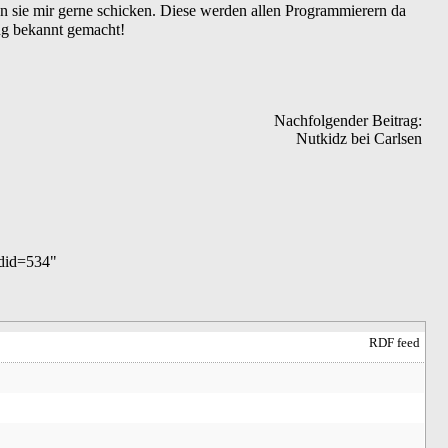
sie mir gerne schicken. Diese werden allen Programmierern da
ng bekannt gemacht!
Nachfolgender Beitrag:
Nutkidz bei Carlsen
ldid=534
"
RDF feed