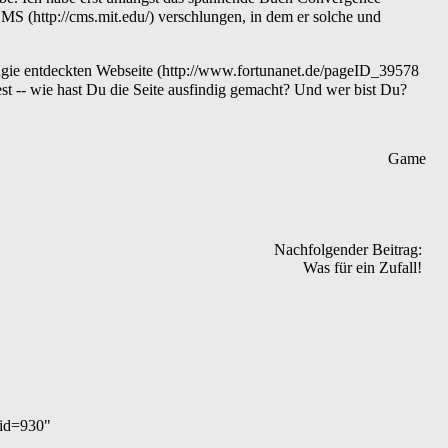
CMS
verschlungen, in dem er solche und
gie entdeckten Webseite
t -- wie hast Du die Seite ausfindig gemacht? Und wer bist Du?
Game
Nachfolgender Beitrag:
Was für ein Zufall!
did=930
"