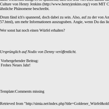
Culture
von
Henry Jenkins
vom
MIT 
ähnliche Phänomene beschreibt.
Drum fänd ich's spannend, doch dabei zu sein. Also, auf zu der
von An
, um mehr Informationen auszugraben. Angie, wenn Du das lies
Wer sonst hat noch einen Würfel erhalten?
Ursprünglich auf
Nodix
von
Denny
veröffentlicht.
Vorhergehender Beitrag:
Frohes Neues Jahr!
Template:Comments missing
Retrieved from "
http://simia.net/index.php?title=Goldener_Würfel&ol