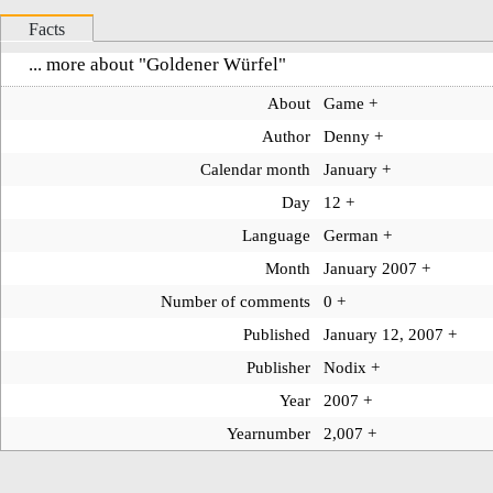
Facts
... more about "
Goldener Würfel
"
About
Game
+
Author
Denny
+
Calendar month
January
+
Day
12
+
Language
German
+
Month
January 2007
+
Number of comments
0
+
Published
January 12, 2007
+
Publisher
Nodix
+
Year
2007
+
Yearnumber
2,007
+