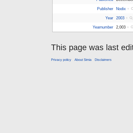
Publisher
Nodix
+
Year
2003
+
Yearnumber
2,003
+
This page was last ed
Privacy policy
About Simia
Disclaimers