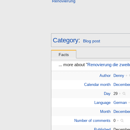
Renovierung
Category
:
Blog post
Facts
... more about "
Renovierung die zweit
Author
Denny
+
Calendar month
Decembe
Day
29
+
Language
German
Month
December
Number of comments
0
+
Published
December