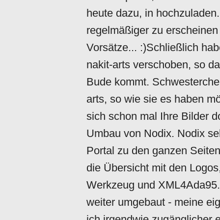
heute dazu, in hochzuladen
regelmäßiger zu erscheinen 
Vorsätze... :)Schließlich ha
nakit-arts verschoben, so d
Bude kommt. Schwesterchen 
arts, so wie sie es haben mö
sich schon mal Ihre Bilder d
Umbau von Nodix. Nodix selb
Portal zu den ganzen Seiten,
die Übersicht mit den Logos,
Werkzeug und XML4Ada95. A
weiter umgebaut - meine eige
ich irgendwie zugänglicher e