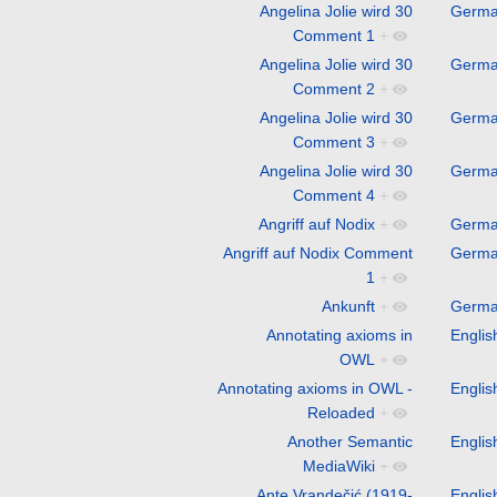
Angelina Jolie wird 30
Germ
Comment 1
+
Angelina Jolie wird 30
Germ
Comment 2
+
Angelina Jolie wird 30
Germ
Comment 3
+
Angelina Jolie wird 30
Germ
Comment 4
+
Angriff auf Nodix
+
Germ
Angriff auf Nodix Comment
Germ
1
+
Ankunft
+
Germ
Annotating axioms in
Englis
OWL
+
Annotating axioms in OWL -
Englis
Reloaded
+
Another Semantic
Englis
MediaWiki
+
Ante Vrandečić (1919-
Englis