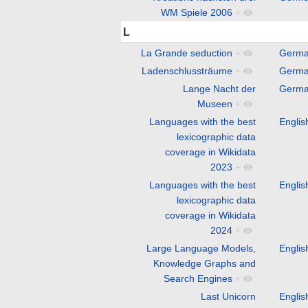
WM Spiele 2006
+
L
La Grande seduction
+
Germ
Ladenschlussträume
+
Germ
Lange Nacht der
Germ
Museen
+
Languages with the best
Englis
lexicographic data
coverage in Wikidata
2023
+
Languages with the best
Englis
lexicographic data
coverage in Wikidata
2024
+
Large Language Models,
Englis
Knowledge Graphs and
Search Engines
+
Last Unicorn
Englis