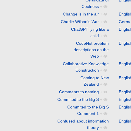
Coolness
+
Change is in the air
+
Englis
Charlie Wilson's War
+
Germ
ChatGPT lying like a
Englis
child
+
CodeNet problem
Englis
descriptions on the
Web
+
Collaborative Knowledge
Englis
Construction
+
Coming to New
Englis
Zealand
+
Comments to naming
+
Englis
Commited to the Big S
+
Englis
Commited to the Big S
Englis
Comment 1
+
Confused about information
Englis
theory
+