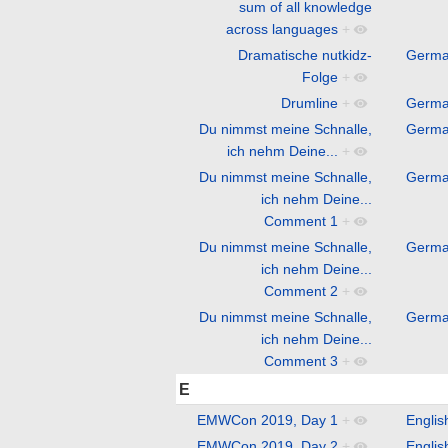
sum of all knowledge
across languages
+
Dramatische nutkidz-
Germ
Folge
+
Drumline
+
Germ
Du nimmst meine Schnalle,
Germ
ich nehm Deine...
+
Du nimmst meine Schnalle,
Germ
ich nehm Deine...
Comment 1
+
Du nimmst meine Schnalle,
Germ
ich nehm Deine...
Comment 2
+
Du nimmst meine Schnalle,
Germ
ich nehm Deine...
Comment 3
+
E
EMWCon 2019, Day 1
+
Englis
EMWCon 2019, Day 2
+
Englis