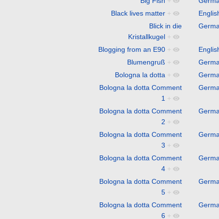
Big Fish
+
Germ
Black lives matter
+
Englis
Blick in die
Germ
Kristallkugel
+
Blogging from an E90
+
Englis
Blumengruß
+
Germ
Bologna la dotta
+
Germ
Bologna la dotta Comment
Germ
1
+
Bologna la dotta Comment
Germ
2
+
Bologna la dotta Comment
Germ
3
+
Bologna la dotta Comment
Germ
4
+
Bologna la dotta Comment
Germ
5
+
Bologna la dotta Comment
Germ
6
+