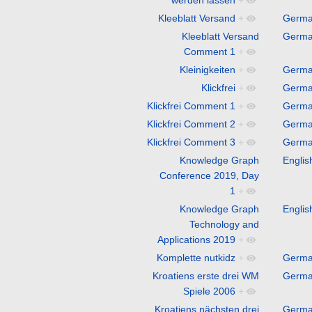
Kleeblatt Versand
+
Germ
Kleeblatt Versand
Germ
Comment 1
+
Kleinigkeiten
+
Germ
Klickfrei
+
Germ
Klickfrei Comment 1
+
Germ
Klickfrei Comment 2
+
Germ
Klickfrei Comment 3
+
Germ
Knowledge Graph
Englis
Conference 2019, Day
1
+
Knowledge Graph
Englis
Technology and
Applications 2019
+
Komplette nutkidz
+
Germ
Kroatiens erste drei WM
Germ
Spiele 2006
+
Kroatiens nächsten drei
Germ