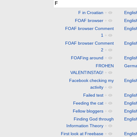
F
F in Croatian
+
Englis
FOAF browser
+
Englis
FOAF browser Comment
Englis
1
+
FOAF browser Comment
Englis
2
+
FOAFing around
+
Englis
FROHEN
Germ
VALENTINSTAG!
+
Facebook checking my
Englis
activity
+
Failed test
+
Englis
Feeding the cat
+
Englis
Fellow bloggers
+
Englis
Finding God through
Englis
Information Theory
+
First look at Freebase
+
Englis