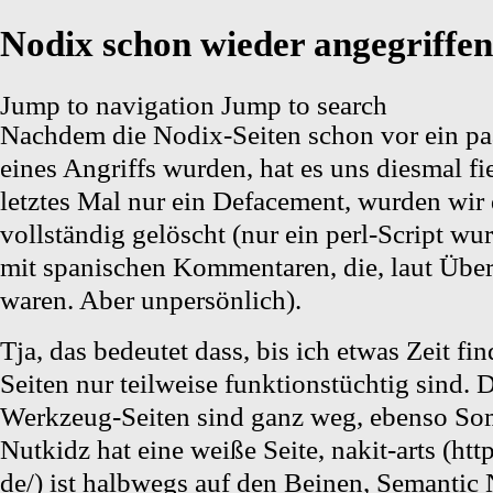
Nodix schon wieder angegriffen
Jump to navigation
Jump to search
Nachdem die Nodix-Seiten schon
vor ein p
eines Angriffs wurden
, hat es uns diesmal f
letztes Mal nur ein Defacement, wurden wir
vollständig gelöscht (nur ein perl-Script w
mit spanischen Kommentaren, die, laut Übers
waren. Aber unpersönlich).
Tja, das bedeutet dass, bis ich etwas Zeit fi
Seiten nur teilweise funktionstüchtig sind.
Werkzeug-Seiten sind ganz weg, ebenso So
Nutkidz hat eine weiße Seite,
nakit-arts
ist halbwegs auf den Beinen,
Semantic 