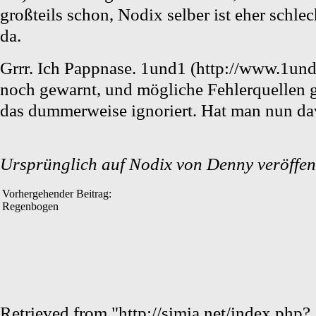
großteils schon, Nodix selber ist eher schlec
da.
Grrr. Ich Pappnase.
1und1
noch gewarnt, und mögliche Fehlerquellen g
das dummerweise ignoriert. Hat man nun da
Ursprünglich auf
Nodix
von
Denny
veröffent
Vorhergehender Beitrag:
Regenbogen
Retrieved from "
http://simia.net/index.php?