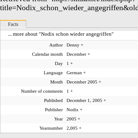
title=Nodix_schon_wieder_angegriffen&ol
Facts
... more about "
Nodix schon wieder angegriffen
"
Author
Denny
+
Calendar month
December
+
Day
1
+
Language
German
+
Month
December 2005
+
Number of comments
1
+
Published
December 1, 2005
+
Publisher
Nodix
+
Year
2005
+
Yearnumber
2,005
+