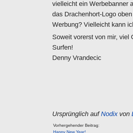
vielleicht ein Werbebanner a
das Drachenhort-Logo oben o
Werbung? Vielleicht kann ic
Soweit vorerst von mir, vie
Surfen!
Denny Vrandecic
Ursprünglich auf
Nodix
von
Vorhergehender Beitrag:
Happy New Year!