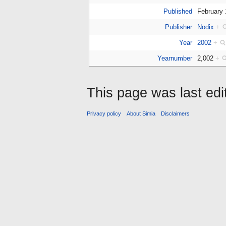
Published
February
Publisher
Nodix
+
Year
2002
+
Yearnumber
2,002
+
This page was last edi
Privacy policy
About Simia
Disclaimers